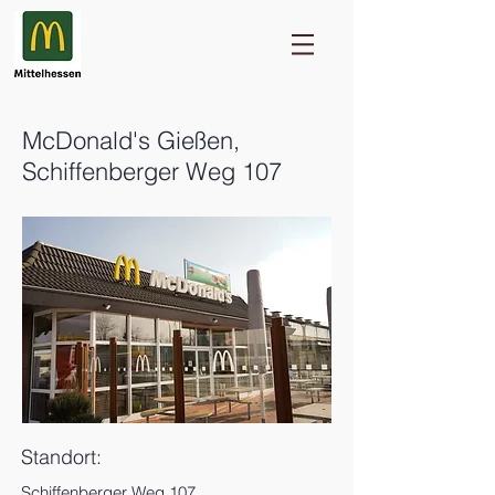
McDonald's Gießen,
Schiffenberger Weg 107
Standort:
Schiffenberger Weg 107