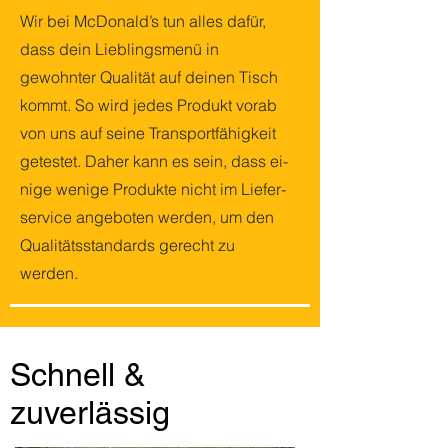
Wir bei McDonald’s tun alles dafür,
dass dein Lieblings­menü in
gewohnter Qualität auf deinen Tisch
kommt. So wird jedes Pro­dukt vorab
von uns auf seine Transport­fähigkeit
ge­testet. Daher kann es sein, dass ei­
ni­ge we­nige Pro­dukte nicht im Lie­fer­
service angeboten werden, um den
Qualitätsstandards gerecht zu
werden.
Schnell &
zuverlässig