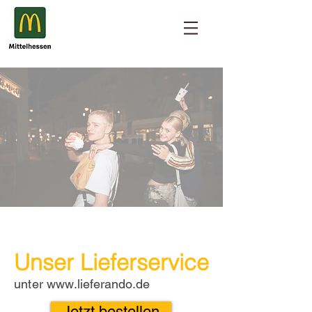
Unser Lieferservice
unter
www.lieferando.de
Jetzt bestellen