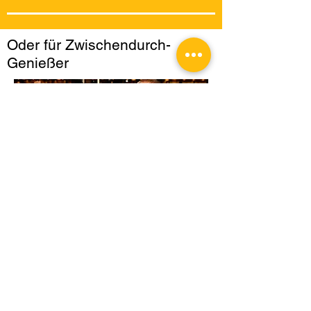
Oder für Zwischendurch-
Genießer
... oder ob zur Lernpause an der Uni,
zu einem chilligen Picknick an
deinem Lieblingsplatz oder wenn du
gerade unterwegs bist und keine Lust