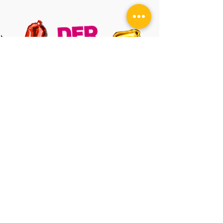
Kindergeburtstag
Stark GmbH & Co. KG
Neuen Bäue 22