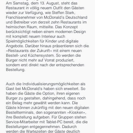
Am Samstag, dem 13. August, steht das
Restaurant in völlig neuem Outfit den Gästen
wieder zur Verfügung, wie Steffen Stark,
Franchisenehmer von McDonald’s Deutschland
und Betreiber von derzeit zehn Restaurants im
heimischen Raum, mitteilte. Das Konzept
berücksichtigt neben einem modernen Design
mit komplett neuem Interieur auch
Spielmöglichkeiten für Kinder und digitale
Angebote. Darüber hinaus präsentieren sich die
»Restaurants der Zukunft« mit einem neuen
Bestell- und Küchensystem. So werden die
Burger nicht mehr auf Vorrat produziert,
sondern erst direkt nach der entsprechenden
Bestellung.
Auch die Individualisierungsmöglichkeiten als
Gast bei McDonald’s haben sich erweitert. So
haben die Gäste die Option, ihren eigenen
Burger zu gestalten, dahingehend, dass noch
ein Belag mehr gewählt werden kann. Die
Gäste können zukünftig mit den neuen digitalen
Bestellterminals, den sogenannten »Kiosken«,
ihre Bestellung aufgeben. Für Gruppen stehen
Service-Mitarbeiter mit Tablet-PC bereit, die die
Bestellungen entgegennehmen. Dadurch
werden die Wartezeiten der Gäste deutlich