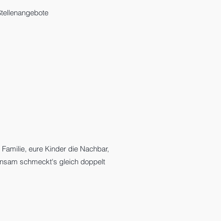
tellenangebote
e
Familie, eure Kinder die Nachbar,
insam schmeckt's gleich doppelt