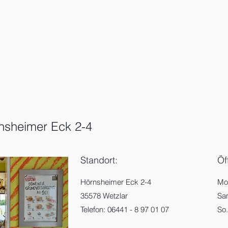
nsheimer Eck 2-4
Standort:
Öf
Hörnsheimer Eck 2-4
M
35578 Wetzlar
S
Telefon: 06441 - 8 97 01 07
So.