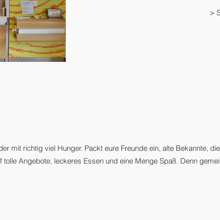
> S
r mit richtig viel Hunger. Packt eure Freunde ein, alte Bekannte, di
f tolle Angebote, leckeres Essen und eine Menge Spaß. Denn geme