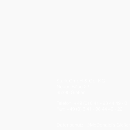
Stark GmbH & Co. KG
Neuen Bäue 22
35390 Gießen
Telefon: +49 (0) 6 41 - 98 44 49 - 0
Fax: +49 (0) 6 41 - 98 44 49 - 22
Daten
schutz I
McDonald's Gießen
©